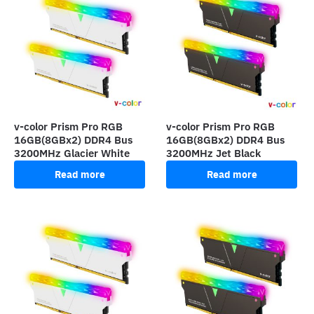
v-color Prism Pro RGB
v-color Prism Pro RGB
16GB(8GBx2) DDR4 Bus
16GB(8GBx2) DDR4 Bus
3200MHz Glacier White
3200MHz Jet Black
Read more
Read more