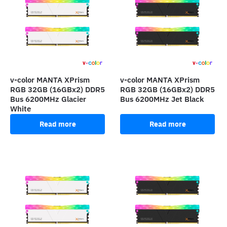
v-color MANTA XPrism
v-color MANTA XPrism
RGB 32GB (16GBx2) DDR5
RGB 32GB (16GBx2) DDR5
Bus 6200MHz Glacier
Bus 6200MHz Jet Black
White
Read more
Read more