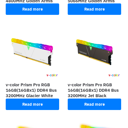
4800MHz Golden Armis
5066MHz Golden Armis
Read more
Read more
v-color Prism Pro RGB
v-color Prism Pro RGB
16GB(16GBx1) DDR4 Bus
16GB(16GBx1) DDR4 Bus
3200MHz Glacier White
3200MHz Jet Black
Read more
Read more