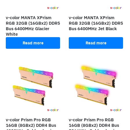
v-color MANTA XPrism
v-color MANTA XPrism
RGB 32GB (16GBx2) DDR5
RGB 32GB (16GBx2) DDR5
Bus 6400MHz Glacier
Bus 6400MHz Jet Black
White
Read more
Read more
v-color Prism Pro RGB
v-color Prism Pro RGB
16GB (8GBx2) DDR4 Bus
16GB (8GBx2) DDR4 Bus