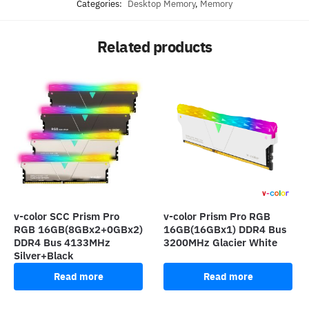
Categories:
Desktop Memory
,
Memory
Related products
v-color SCC Prism Pro
v-color Prism Pro RGB
RGB 16GB(8GBx2+0GBx2)
16GB(16GBx1) DDR4 Bus
DDR4 Bus 4133MHz
3200MHz Glacier White
Silver+Black
Read more
Read more