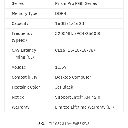
Series
Prism Pro RGB Series
Memory Type
DDR4
Capacity
16GB (1x16GB)
Frequency
3200MHz (PC4-25600)
(Speed)
CAS Latency
CL16 (16-18-18-38)
Timing (CL)
Voltage
1.35V
Compatibility
Desktop Computer
Heatsink Color
Jet Black
Notice
Support Intel® XMP 2.0
Warranty
Limited Lifetime Warranty (LT)
SKU:
TL1632816A-E6PRKWS