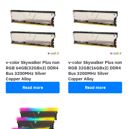
v-color Skywalker Plus non
v-color Skywalker Plus non
RGB 64GB(32GBx2) DDR4
RGB 32GB(16GBx2) DDR4
Bus 3200MHz Silver
Bus 3200MHz Silver
Copper Alloy
Copper Alloy
Read more
Read more