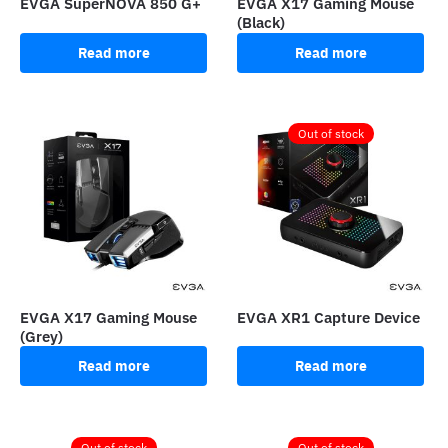
EVGA SuperNOVA 850 G+
EVGA X17 Gaming Mouse
(Black)
Read more
Read more
Out of stock
EVGA X17 Gaming Mouse
EVGA XR1 Capture Device
(Grey)
Read more
Read more
Out of stock
Out of stock