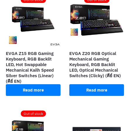
EVGA Z15 RGB Gaming
EVGA Z20 RGB Optical
Keyboard, RGB Backlit
Mechanical Gaming
LED, Hot Swappable
Keyboard, RGB Backlit
Mechanical Kailh Speed
LED, Optical Mechanical
Silver Switches (Linear)
Switches (Clicky) (คีย์ EN)
(คีย์ EN)
Read more
Read more
Out of stock