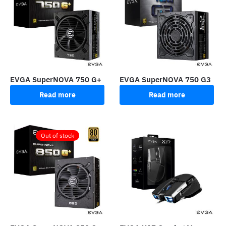
EVGA SuperNOVA 750 G+
EVGA SuperNOVA 750 G3
Read more
Read more
Out of stock