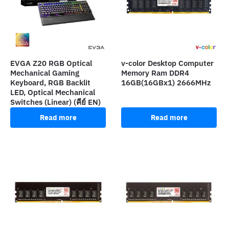
EVGA Z20 RGB Optical
v-color Desktop Computer
Mechanical Gaming
Memory Ram DDR4
Keyboard, RGB Backlit
16GB(16GBx1) 2666MHz
LED, Optical Mechanical
Switches (Linear) (คีย์ EN)
Read more
Read more