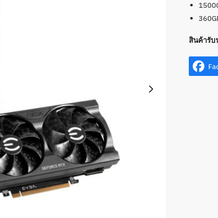
1500
360G
สินค้ารับ
Fa