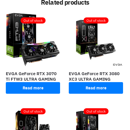
Related products
Out of stock
Out of stock
EVGA GeForce RTX 3070
EVGA GeForce RTX 3080
Ti FTW3 ULTRA GAMING
XC3 ULTRA GAMING
Read more
Read more
Out of stock
Out of stock