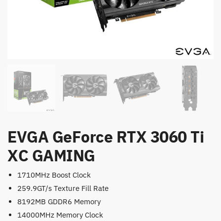
EVGA GeForce RTX 3060 Ti
XC GAMING
1710MHz Boost Clock
259.9GT/s Texture Fill Rate
8192MB GDDR6 Memory
14000MHz Memory Clock