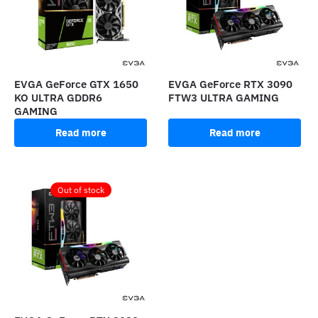
EVGA GeForce GTX 1650
EVGA GeForce RTX 3090
KO ULTRA GDDR6
FTW3 ULTRA GAMING
GAMING
Read more
Read more
Out of stock