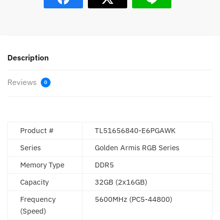
Description
Reviews
0
Product #
TL51656840-E6PGAWK
Series
Golden Armis RGB Series
Memory Type
DDR5
Capacity
32GB (2x16GB)
Frequency
5600MHz (PC5-44800)
(Speed)