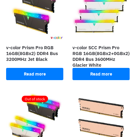
v-color Prism Pro RGB
v-color SCC Prism Pro
16GB(8GBx2) DDR4 Bus
RGB 16GB(8GBx2+0GBx2)
3200MHz Jet Black
DDR4 Bus 3600MHz
Glacier White
Read more
Read more
Out of stock