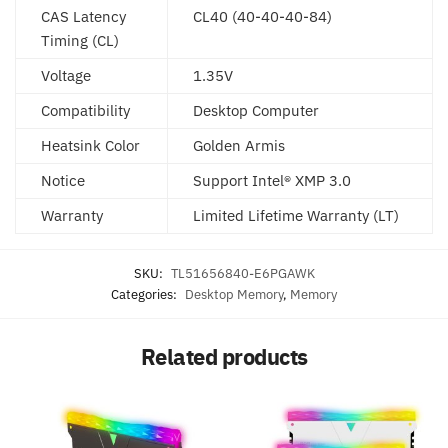
CAS Latency
CL40 (40-40-40-84)
Timing (CL)
Voltage
1.35V
Compatibility
Desktop Computer
Heatsink Color
Golden Armis
Notice
Support Intel® XMP 3.0
Warranty
Limited Lifetime Warranty (LT)
SKU:
TL51656840-E6PGAWK
Categories:
Desktop Memory
,
Memory
Related products