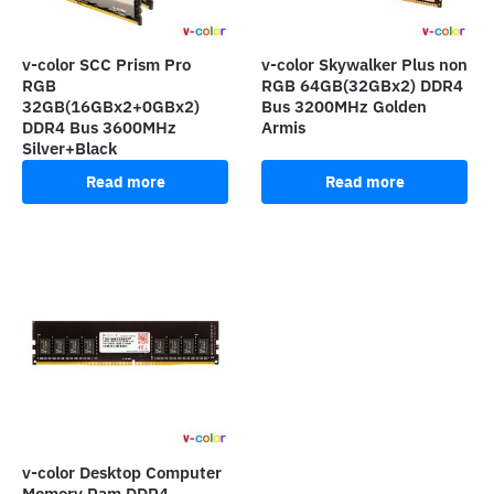
v-color SCC Prism Pro
v-color Skywalker Plus non
RGB
RGB 64GB(32GBx2) DDR4
32GB(16GBx2+0GBx2)
Bus 3200MHz Golden
DDR4 Bus 3600MHz
Armis
Silver+Black
Read more
Read more
v-color Desktop Computer
Memory Ram DDR4